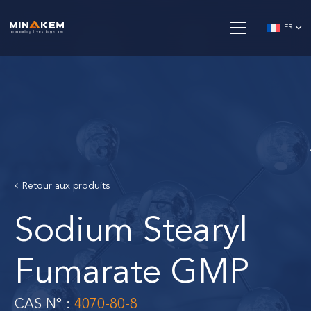
FR
Retour aux produits
Sodium Stearyl
Fumarate GMP
CAS N° :
4070-80-8