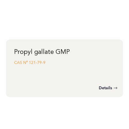
Propyl gallate GMP
CAS N°
121-79-9
Details