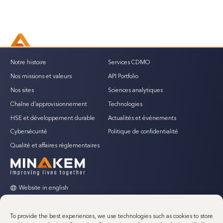
Notre histoire
Services CDMO
Nos missions et valeurs
API Portfolio
Nos sites
Sciences analytiques
Chaîne d’approvisionnement
Technologies
HSE et développement durable
Actualités et événements
Cybersécurité
Politique de confidentialité
Qualité et affaires réglementaires
Website in english
To provide the best experiences, we use technologies such as cookies to store