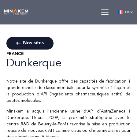
FR
Nos sites
FRANCE
Dunkerque
Notre site de Dunkerque offre des capacités de fabrication à
grande échelle de classe mondiale pour la synthèse à façon et
la production d’API (ingrédients pharmaceutiques actifs) de
petites molécules.
Minakem a acquis l’ancienne usine d’API d’AstraZeneca à
Dunkerque. Depuis 2009, la proximité stratégique avec le
centre R&D de Beuvry-la-Forêt favorise la mise en production
réussie de nouveaux API commerciaux ou d’intermédiaires pour
des synthèses multi-étapes.