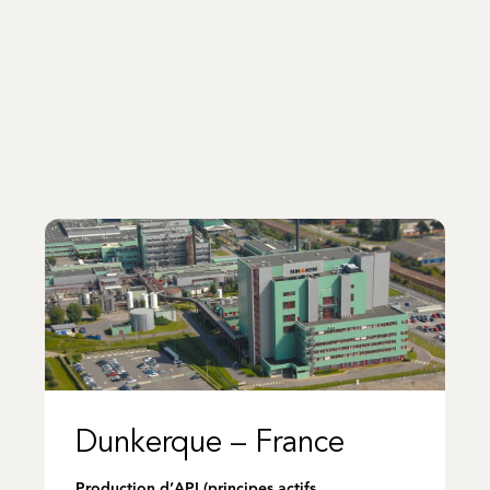
Dunkerque – France
Production d’API (principes actifs