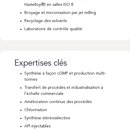
Hastelloy®) en salles ISO 8
Broyage et micronisation par jet milling
Recyclage des solvants
Laboratoire de contrôle qualité
Expertises clés
Synthèse à façon cGMP et production multi-
tonnes
Transfert de procédés et industrialisation à
l’échelle commerciale
Amélioration continue des procédés
Chlorination
Synthèse stéréosélective
API injectables