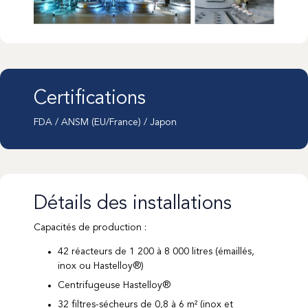
Certifications
FDA / ANSM (EU/France) / Japon
Détails des installations
Capacités de production :
42 réacteurs de 1 200 à 8 000 litres (émaillés,
inox ou Hastelloy®)
Centrifugeuse Hastelloy®
32 filtres-sécheurs de 0,8 à 6 m² (inox et