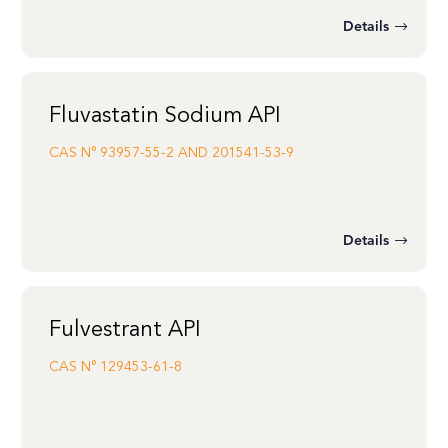
Details
Fluvastatin Sodium API
CAS N°
93957-55-2 AND 201541-53-9
Details
Fulvestrant API
CAS N°
129453-61-8