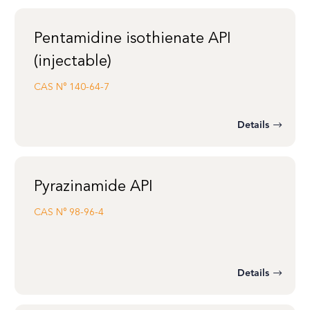
Pentamidine isothienate API
(injectable)
CAS N°
140-64-7
Details
Pyrazinamide API
CAS N°
98-96-4
Details