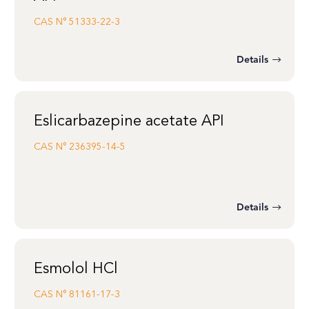
CAS N°
51333-22-3
Details
Eslicarbazepine acetate API
CAS N°
236395-14-5
Details
Esmolol HCl
CAS N°
81161-17-3