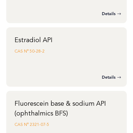
Details
Estradiol API
CAS N°
50-28-2
Details
Fluorescein base & sodium API
(ophthalmics BFS)
CAS N°
2321-07-5