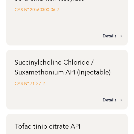
CAS N°
20560300-06-7
Details
Succinylcholine Chloride /
Suxamethonium API (Injectable)
CAS N°
71-27-2
Details
Tofacitinib citrate API