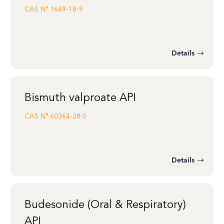
CAS N°
1649-18-9
Details
Bismuth valproate API
CAS N°
60364-28-5
Details
Budesonide (Oral & Respiratory)
API