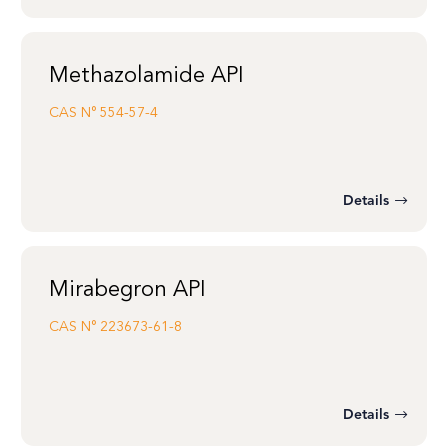
Methazolamide API
CAS N°
554-57-4
Details
Mirabegron API
CAS N°
223673-61-8
Details