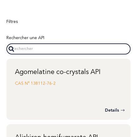
Filtres
Rechercher une API
Agomelatine co-crystals API
CAS N°
138112-76-2
Details