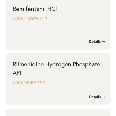
Remifentanil HCl
CAS N°
132875-61-7
Details
Rilmenidine Hydrogen Phosphate
API
CAS N°
85409-38-7
Details