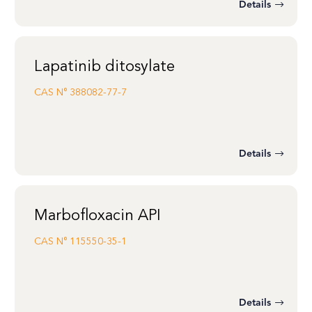
Details
Lapatinib ditosylate
CAS N°
388082-77-7
Details
Marbofloxacin API
CAS N°
115550-35-1
Details