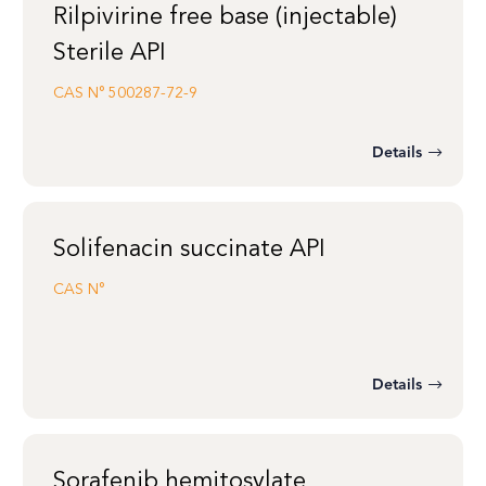
Rilpivirine free base (injectable)
Sterile API
CAS N°
500287-72-9
Details
Solifenacin succinate API
CAS N°
Details
Sorafenib hemitosylate