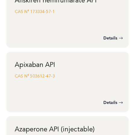
Aliskiren hemifumarate API
CAS N°
173334-57-1
Details
Apixaban API
CAS N°
503612-47-3
Details
Azaperone API (injectable)