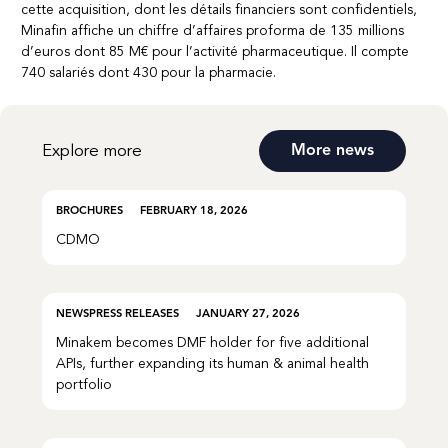
cette acquisition, dont les détails financiers sont confidentiels,
Minafin affiche un chiffre d’affaires proforma de 135 millions
d’euros dont 85 M€ pour l’activité pharmaceutique. Il compte
740 salariés dont 430 pour la pharmacie.
Explore more
More news
BROCHURES
FEBRUARY 18, 2026
CDMO
NEWS
PRESS RELEASES
JANUARY 27, 2026
Minakem becomes DMF holder for five additional
APIs, further expanding its human & animal health
portfolio